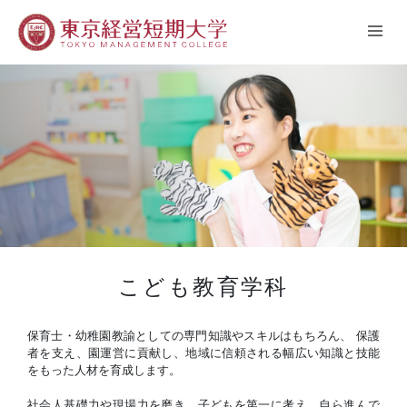
こども教育学科
保育士・幼稚園教諭としての専門知識やスキルはもちろん、 保護
者を支え、園運営に貢献し、地域に信頼される幅広い知識と技能
をもった人材を育成します。
社会人基礎力や現場力を磨き、子どもを第一に考え、自ら進んで