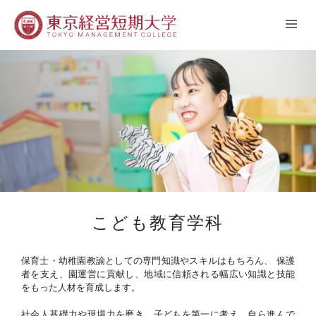
こども教育学科
保育士・幼稚園教諭としての専門知識やスキルはもちろん、 保護
者を支え、園運営に貢献し、地域に信頼される幅広い知識と技能
をもった人材を育成します。
社会人基礎力や現場力を磨き、子どもを第一に考え、自ら進んで