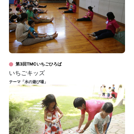
第3回TMCいちごひろば
いちごキッズ
テーマ「水の遊び場」