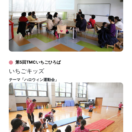
第5回TMCいちごひろば
いちごキッズ
テーマ「ハロウィン運動会」