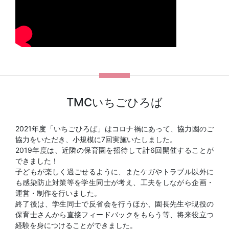
TMCいちごひろば
2021年度「いちごひろば」はコロナ禍にあって、協力園のご
協力をいただき、小規模に7回実施いたしました。
2019年度は、近隣の保育園を招待して計6回開催することが
できました！
子どもが楽しく過ごせるように、またケガやトラブル以外に
も感染防止対策等を学生同士が考え、工夫をしながら企画・
運営・制作を行いました。
終了後は、学生同士で反省会を行うほか、園長先生や現役の
保育士さんから直接フィードバックをもらう等、将来役立つ
経験を身につけることができました。