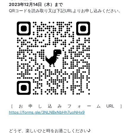
2023年12月14日（木）まで
QR
コードを読み取り又は下記
URL
よりお申し込みください。
［お申し込みフォーム
URL
］
https://forms.gle/3NLNBxNbHh7uoNHx9
どうぞ、楽しいひと時をお過ごしください♪