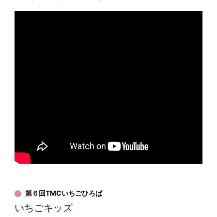
第６回TMCいちごひろば
いちごキッズ