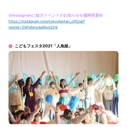
✿
Instagram
に短大イベントのお知らせを随時更新✿
https://instagram.com/tokyokeitan_official?
igshid=OXFqNnp4ajNyd2V6
こどもフェスタ2021「人魚姫」