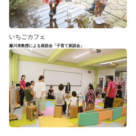
いちごカフェ
藤川准教授による座談会「子育て座談会」