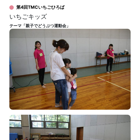
第4回TMCいちごひろば
いちごキッズ
テーマ「親子でどうぶつ運動会」