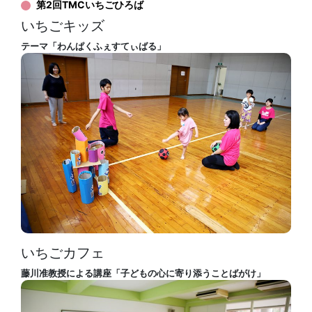
第2回TMCいちごひろば
いちごキッズ
テーマ「わんぱくふぇすてぃばる」
いちごカフェ
藤川准教授による講座「子どもの心に寄り添うことばがけ」