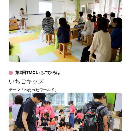
第2回TMCいちごひろば
いちごキッズ
テーマ「ぺたぺたワールド」