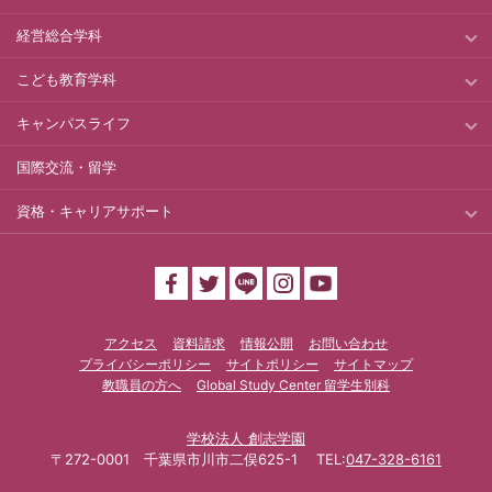
経営総合学科
こども教育学科
キャンパスライフ
国際交流・留学
資格・キャリアサポート
アクセス
資料請求
情報公開
お問い合わせ
プライバシーポリシー
サイトポリシー
サイトマップ
教職員の方へ
Global Study Center 留学生別科
学校法人 創志学園
〒272-0001 千葉県市川市二俣625-1 TEL:
047-328-6161