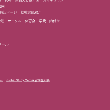
案内
1特設ページ
就職実績紹介
活動・サークル
体育会
学費・納付金
クール
へ
Global Study Center 留学生別科