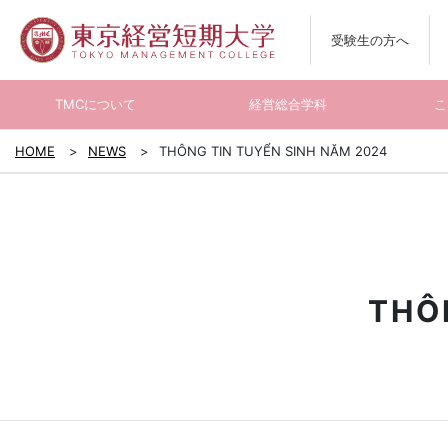
受験生の方へ
TMCについて
経営総合学科
こ
HOME
NEWS
THÔNG TIN TUYỂN SINH NĂM 2024
THÔ