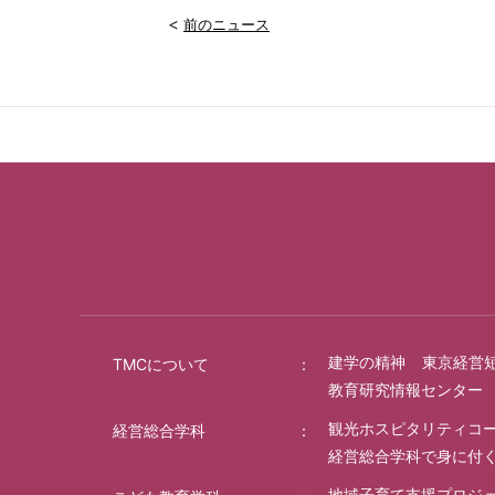
<
前のニュース
建学の精神
東京経営
TMCについて
教育研究情報センター
観光ホスピタリティコ
経営総合学科
経営総合学科で身に付
地域子育て支援プロジ