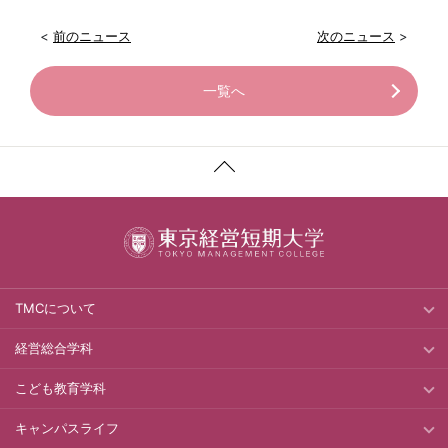
<
前のニュース
次のニュース
>
一覧へ
TMCについて
経営総合学科
こども教育学科
キャンパスライフ