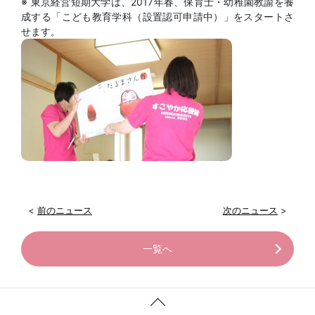
※ 東京経営短期大学は、2017年春、保育士・幼稚園教諭を養
成する「こども教育学科（設置認可申請中）」をスタートさ
せます。
<
前のニュース
次のニュース
>
一覧へ