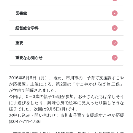
図書館
経営総合学科
重要
重要なお知らせ
2016年6月6日（月）、地元、市川市の「子育て支援課すこや
か応援隊」主催による、第2回の「すこやかひろば in 二俣」
が学内で開催されました。
今回は、0～3歳の親子15組が参加。お子さんたちは楽しそう
に手遊びをしたり、興味心身で絵本に見入ったり楽しそうな
様子でした。次回は9月5日(月)です。
お申し込み・問い合わせ：市川市子育て支援課すこやか応援
隊047-711-1736