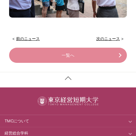
<
前のニュース
次のニュース
>
一覧へ
TMCについて
経営総合学科