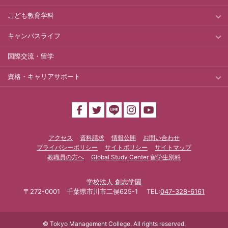
こども教育学科
キャンパスライフ
国際交流・留学
資格・キャリアサポート
アクセス
資料請求
情報公開
お問い合わせ
プライバシーポリシー
サイトポリシー
サイトマップ
教職員の方へ
Global Study Center 留学生別科
学校法人 創志学園
〒272-0001 千葉県市川市二俣625-1 TEL:
047-328-6161
© Tokyo Management College. All rights reserved.