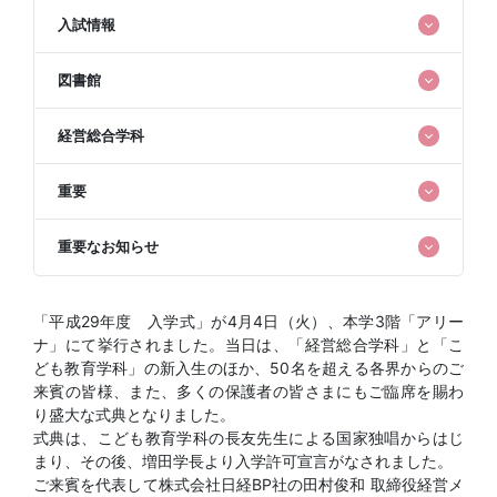
入試情報
図書館
経営総合学科
重要
重要なお知らせ
「平成29年度 入学式」が4月4日（火）、本学3階「アリー
ナ」にて挙行されました。当日は、「経営総合学科」と「こ
ども教育学科」の新入生のほか、50名を超える各界からのご
来賓の皆様、また、多くの保護者の皆さまにもご臨席を賜わ
り盛大な式典となりました。
式典は、こども教育学科の長友先生による国家独唱からはじ
まり、その後、増田学長より入学許可宣言がなされました。
ご来賓を代表して株式会社日経BP社の田村俊和 取締役経営メ