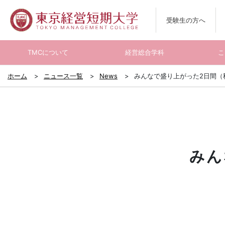
受験生の方へ
TMCについて
経営総合学科
こ
ホーム
ニュース一覧
News
みんなで盛り上がった2日間（
みん