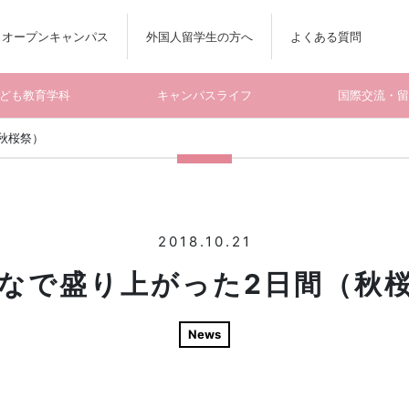
オープンキャンパス
外国人留学生の方へ
よくある質問
ども教育学科
キャンパスライフ
国際交流・
秋桜祭）
2018.10.21
なで盛り上がった2日間（秋
News