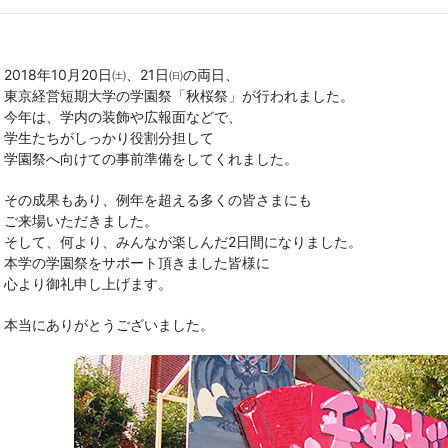
2018年10月20日㈯、21日㈰の両日、
東京経営短期大学の学園祭「秋桜祭」が行われました。
今年は、学内の装飾や広報面などで、
学生たちがしっかり役割分担して
学園祭へ向けての事前準備をしてくれました。
その成果もあり、例年を超える多くの皆さまにも
ご来場いただきました。
そして、何より、みんなが楽しんだ2日間になりました。
本学の学園祭をサポート頂きました皆様に
心より御礼申し上げます。
本当にありがとうございました。