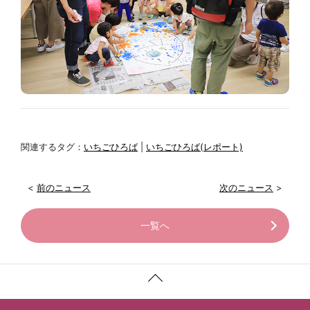
関連するタグ：
いちごひろば
|
いちごひろば(レポート)
<
前のニュース
次のニュース
>
一覧へ