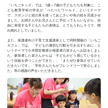
「いちごキッズ」では、1歳～7歳の子どもたちを対象に、こ
ども教育学科の学生が「ぺたぺたワールド」というテーマ
で、スポンジと絵の具を使ってあじさいや魚の絵を完成させ
ました。お姉さんやお兄さんとに手伝ってもらいながら、自
由に表現する子どもたちの表情は、とてもうれしそうで、晴
れ晴れとしていました。
また、保護者向け子育て支援講座として同時開催の「いちご
カフェ」では、「子どもの適切な行動を引き出すために」と
いうテーマで小木曽宏教授が保護者の皆さんへお話をしまし
た。参加者した皆さんからは「子どもがどう感じているかと
いう目線を持つことができた」、「またぜひ参加させていた
だきたいです」「学生さんたちがフレンドリーで安心しまし
た」等の感謝の声をいただきました。