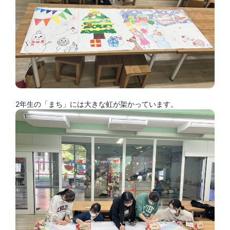
2年生の「まち」には大きな虹が架かっています。