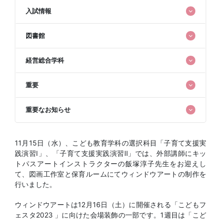
入試情報
図書館
経営総合学科
重要
重要なお知らせ
11月15日（水）、こども教育学科の選択科目「子育て支援実
践演習Ⅰ」、「子育て支援実践演習Ⅱ」では、外部講師にキッ
トパスアートインストラクターの飯塚淳子先生をお迎えし
て、図画工作室と保育ルームにてウィンドウアートの制作を
行いました。
ウィンドウアートは12月16日（土）に開催される「こどもフ
ェスタ2023 」に向けた会場装飾の一部です。1週目は「こど