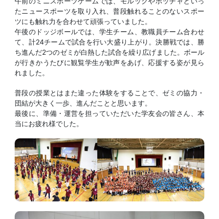
午前のミニスポーツゲームでは、モルックやボッチャといっ
たニュースポーツを取り入れ、普段触れることのないスポー
ツにも触れ力を合わせて頑張っていました。
午後のドッジボールでは、学生チーム、教職員チーム合わせ
て、計24チームで試合を行い大盛り上がり。決勝戦では、勝
ち進んだ2つのゼミが白熱した試合を繰り広げました。ボール
が行きかうたびに観覧学生が歓声をあげ、応援する姿が見ら
れました。
普段の授業とはまた違った体験をすることで、ゼミの協力・
団結が大きく一歩、進んだことと思います。
最後に、準備・運営を担っていただいた学友会の皆さん、本
当にお疲れ様でした。