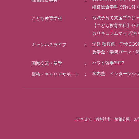
経営総合学科で身に付
地域子育て支援プロジ
こども教育学科
【こども教育学科】ゼ
カリキュラムマップ/カ
学祭 秋桜祭
学食COS
キャンパスライフ
奨学金・学費ローン・
ハワイ留学2023
国際交流・留学
学内塾
インターンシ
資格・キャリアサポート
アクセス
資料請求
情報公開
お