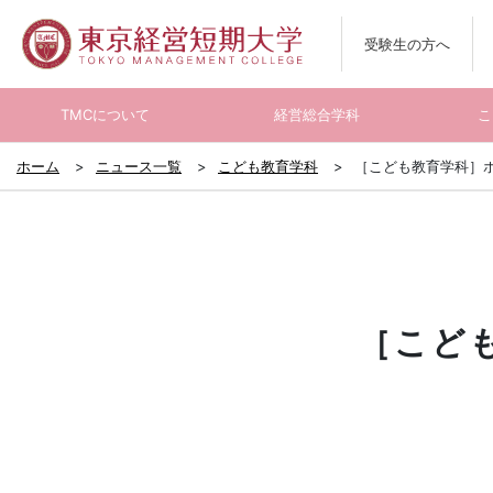
受験生の方へ
TMCについて
経営総合学科
こ
ホーム
ニュース一覧
こども教育学科
［こども教育学科］
［こど