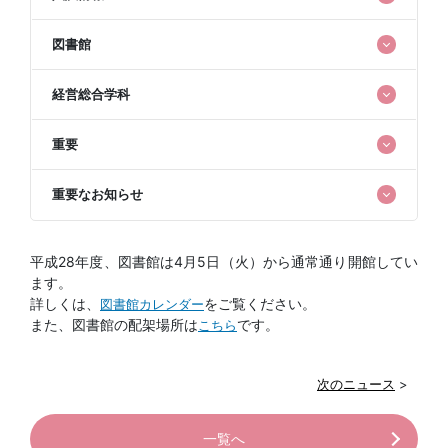
図書館
経営総合学科
重要
重要なお知らせ
平成28年度、図書館は4月5日（火）から通常通り開館してい
ます。
詳しくは、
をご覧ください。
図書館カレンダー
また、図書館の配架場所は
です。
こちら
次のニュース
>
一覧へ