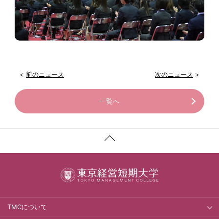
<
前のニュース
次のニュース
>
一覧へ
TMCについて