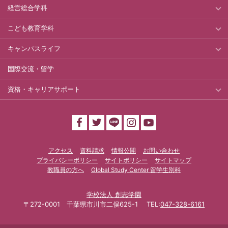
経営総合学科
こども教育学科
キャンパスライフ
国際交流・留学
資格・キャリアサポート
アクセス
資料請求
情報公開
お問い合わせ
プライバシーポリシー
サイトポリシー
サイトマップ
教職員の方へ
Global Study Center 留学生別科
学校法人 創志学園
〒272-0001 千葉県市川市二俣625-1 TEL:
047-328-6161