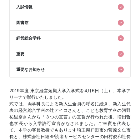
入試情報
図書館
経営総合学科
重要
重要なお知らせ
2019年度 東京経営短期大学入学式を4月6日（土）、本学ア
リーナで挙行いたしました。
式では、両学科長による新入生全員の呼名に続き、新入生代
表の経営総合学科の辻アイコさんと、こども教育学科の河野
祐里奈さんから「３つの宣言」の宣誓が行われた後、増田哲
也学長から入学許可宣言がなされました。ご来賓を代表し
て、本学の客員教授でもあります埼玉県戸田市の菅原文仁市
長と、株式会社日経BP読者サービスセンターの田村俊和社長