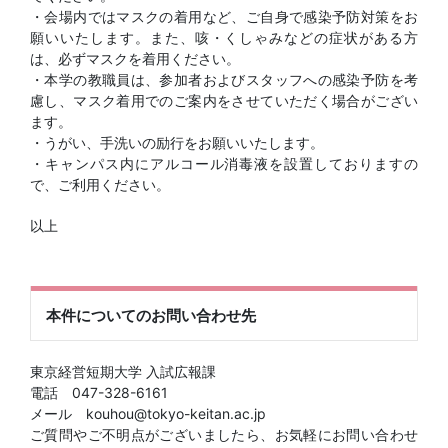
・会場内ではマスクの着用など、ご自身で感染予防対策をお
願いいたします。また、咳・くしゃみなどの症状がある方
は、必ずマスクを着用ください。
・本学の教職員は、参加者およびスタッフへの感染予防を考
慮し、マスク着用でのご案内をさせていただく場合がござい
ます。
・うがい、手洗いの励行をお願いいたします。
・キャンパス内にアルコール消毒液を設置しておりますの
で、ご利用ください。
以上
本件についてのお問い合わせ先
東京経営短期大学 入試広報課
電話 047-328-6161
メール kouhou@tokyo-keitan.ac.jp
ご質問やご不明点がございましたら、お気軽にお問い合わせ