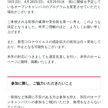
19日(日)、4月26日(日)、4月29日(水・祝)に開催を予定して
いるオープンキャンパスのプログラムを変更させていただく
場合がございます。
ご来校される皆様の健康や安全面を第一に考え、このような
決定となりました。何卒ご理解のほど、よろしくお願い申し
上げます。
また、新型コロナウイルスの感染拡大の状況は日々変化して
おり、中止となる可能性もございます。
本学の対応につきましても適宜見直しを行い、本学のホーム
ページに随時、掲載いたします。
参加に際し、ご協力いただきたいこと
・発熱など体調に不安のある方は参加を控え、別日のオープ
ンキャンパスへの参加をご検討いただき、無理をなさらない
でください。