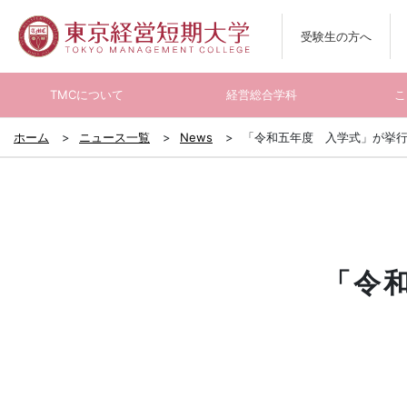
受験生の方へ
TMCについて
経営総合学科
こ
ホーム
ニュース一覧
News
「令和五年度 入学式」が挙
「令