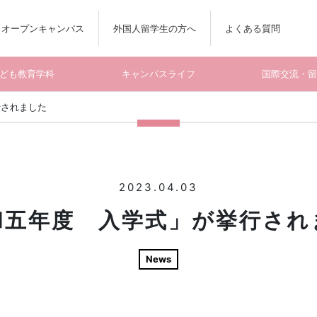
オープンキャンパス
外国人留学生の方へ
よくある質問
ども教育学科
キャンパスライフ
国際交流・
行されました
2023.04.03
和五年度 入学式」が挙行され
News