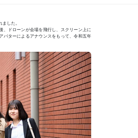
れました。
後、ドローンが会場を飛行し、スクリーン上に
アバターによるアナウンスをもって、令和五年