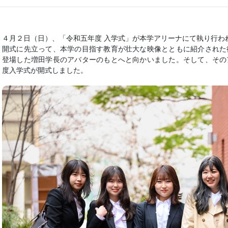
４月２日（日）、「令和五年度 入学式」が本学アリーナにて執り行わ
開式に先立って、本学の目指す教育が壮大な映像とともに紹介された
登場した増田学長のアバターのもとへと向かいました。そして、その
度入学式が開式しました。