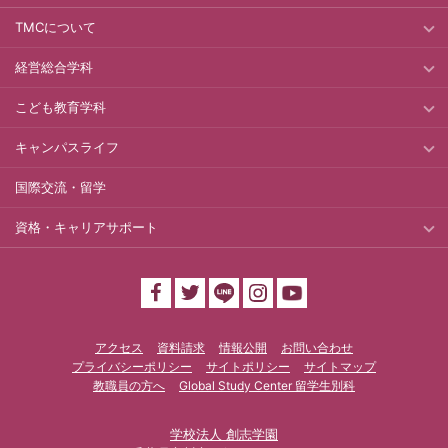
TMCについて
経営総合学科
こども教育学科
キャンパスライフ
国際交流・留学
資格・キャリアサポート
アクセス
資料請求
情報公開
お問い合わせ
プライバシーポリシー
サイトポリシー
サイトマップ
教職員の方へ
Global Study Center 留学生別科
学校法人 創志学園