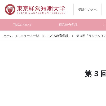
受験生の方へ
TMCについて
経営総合学科
こ
ホーム
ニュース一覧
こども教育学科
第３回「ランチタイム
第３