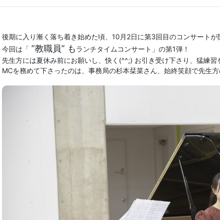
後期に入り漸く落ち着き始めた頃、
10月2日に第3回目のコンサート
”
教職員” も
今回は「
ランチタイムコンサート」の第1弾！
先生方には夏休み前にお願いし、快く(^^;) お引き受け下さり、猛練
MCを務めて下さったのは、事務局の杉本栞菜さん、
始終笑顔で先生方