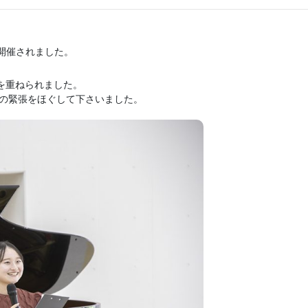
が開催されました。
習を重ねられました。
の緊張をほぐして下さいました。