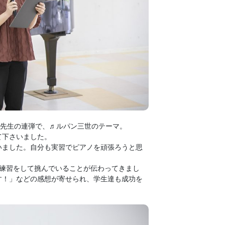
先生の連弾で、♬ルパン三世のテーマ。
て下さいました。
いました。
自分も実習でピアノを頑張ろうと思
練習をして挑んでいることが伝わってきまし
す
！」などの感想が寄せられ、
学生達も成功を