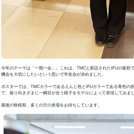
今年のテーマは「一期一会」。これは、TMCと新設されたIPUの最初
機会を大切にしたいという思いで学友会が決めました。
ポスターでは、TMCカラーであるえんじ色とIPUカラーである青色の
て、振り向きざまに一瞬目が合う様子をモデルによって表現してみま
最後の秋桜祭、多くの方の来場をお待ちしています。