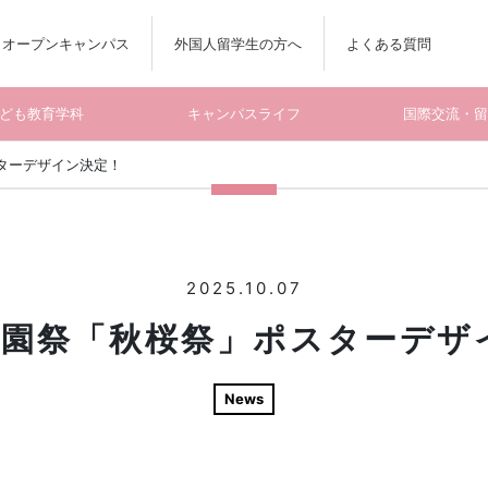
オープンキャンパス
外国人留学生の方へ
よくある質問
ども教育学科
キャンパスライフ
国際交流・
スターデザイン決定！
2025.10.07
 学園祭「秋桜祭」ポスターデザ
News