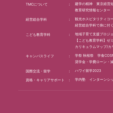
建学の精神
東京経営
TMCについて
教育研究情報センター
観光ホスピタリティコ
経営総合学科
経営総合学科で身に付
地域子育て支援プロジ
こども教育学科
【こども教育学科】ゼ
カリキュラムマップ/カ
学祭 秋桜祭
学食COS
キャンパスライフ
奨学金・学費ローン・
ハワイ留学2023
国際交流・留学
学内塾
インターンシ
資格・キャリアサポート