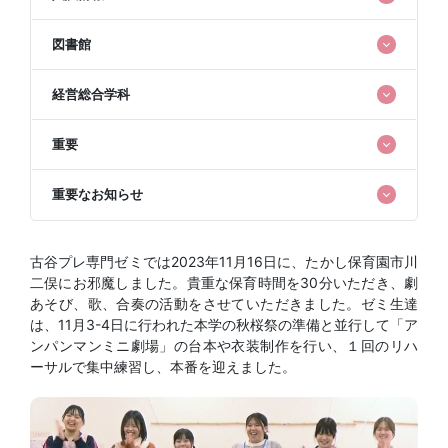
図書館
経営総合学科
重要
重要なお知らせ
古谷プレ専門ゼミでは2023年11月16日に、たかし保育園市川
二俣にお邪魔しました。貴重な保育時間を30分いただき、劇
あそび、歌、合奏の活動をさせていただきました。ゼミ生達
は、11月3-4日に行われた本学の秋桜祭の準備と並行して「ア
ンパンマンミニ劇場」の台本や衣装制作を行い、１回のリハ
ーサルで集中練習し、本番を迎えました。