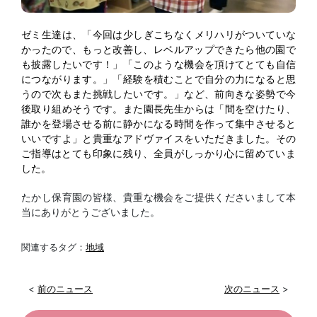
ゼミ生達は、「今回は少しぎこちなくメリハリがついていな
かったので、もっと
改善し、レベルアップできたら他の園で
も披露したいです！」「このような機会を頂けてとても自信
につながります。」「経験を積むことで自分の力になると思
うので次もまた挑戦したいです。」など、前向きな姿勢で今
後取り組めそうです。また園長先生からは「間を空けたり、
誰かを登場させる前に静かになる時間を作って集中させると
いいですよ」と貴重なアドヴァイスをいただきました。その
ご指導はとても印象に
残り、全員がしっかり心に留めていま
した。
たかし保育園の皆様、貴重な機会をご提供くださいまして本
当にありがとうございました。
関連するタグ：
地域
<
前のニュース
次のニュース
>