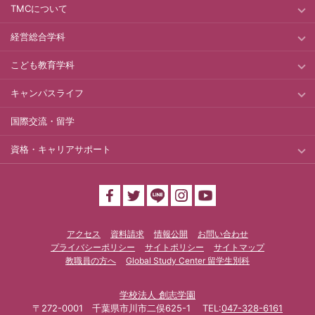
TMCについて
経営総合学科
こども教育学科
キャンパスライフ
国際交流・留学
資格・キャリアサポート
アクセス
資料請求
情報公開
お問い合わせ
プライバシーポリシー
サイトポリシー
サイトマップ
教職員の方へ
Global Study Center 留学生別科
学校法人 創志学園
〒272-0001 千葉県市川市二俣625-1 TEL:
047-328-6161