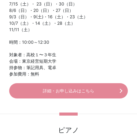
7/15（土）・ 23（日）・30（日）
8/6（日）・20（日）・27（日）
9/3（日）・9(土)・16（土）・23（土）
10/7（土）・14（土）・28（土）
11/11（土）
時間：10:00～12:30
対象者：高校１〜３年生
会場：東京経営短期大学
持参物：筆記用具、電卓
参加費用：無料
詳細・お申し込みはこちら
ピアノ