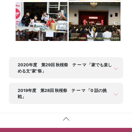
2020年度 第29回 秋桜祭 テ ー マ 「家でも楽し
める文”家”祭」
2019年度 第28回 秋桜祭 テ ー マ 「0 話の挑
戦」