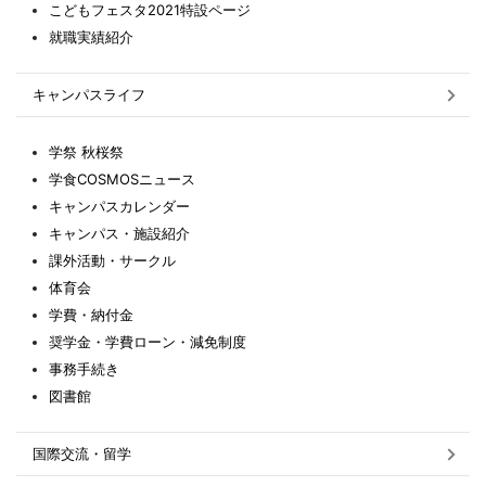
こどもフェスタ2021特設ページ
就職実績紹介
キャンパスライフ
学祭 秋桜祭
学食COSMOSニュース
キャンパスカレンダー
キャンパス・施設紹介
課外活動・サークル
体育会
学費・納付金
奨学金・学費ローン・減免制度
事務手続き
図書館
国際交流・留学