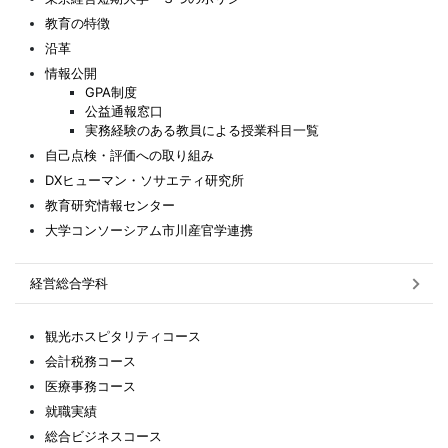
教育の特徴
沿革
情報公開
GPA制度
公益通報窓口
実務経験のある教員による授業科目一覧
自己点検・評価への取り組み
DXヒューマン・ソサエティ研究所
教育研究情報センター
大学コンソーシアム市川産官学連携
経営総合学科
観光ホスピタリティコース
会計税務コース
医療事務コース
就職実績
総合ビジネスコース