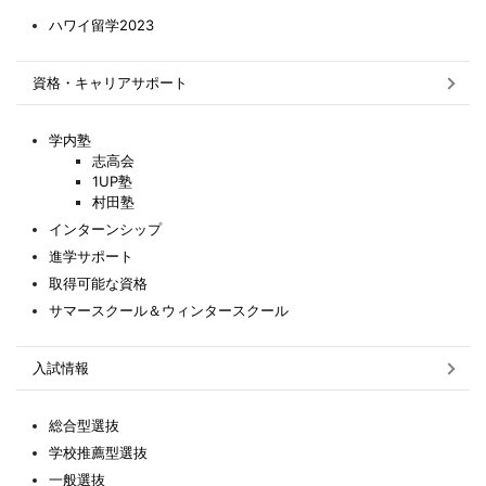
ハワイ留学2023
資格・キャリアサポート
学内塾
志高会
1UP塾
村田塾
インターンシップ
進学サポート
取得可能な資格
サマースクール＆ウィンタースクール
入試情報
総合型選抜
学校推薦型選抜
一般選抜