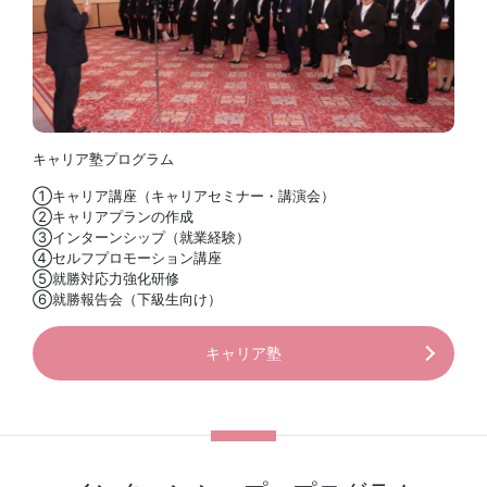
キャリア塾プログラム
①キャリア講座（キャリアセミナー・講演会）
②キャリアプランの作成
③インターンシップ（就業経験）
④セルフプロモーション講座
⑤就勝対応力強化研修
⑥就勝報告会（下級生向け）
キャリア塾