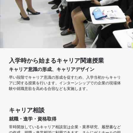
入学時から始まるキャリア関連授業
キャリア意識の形成、キャリアデザイン
早い段階でキャリア意識の形成を促すため、入学当初からキャリ
アに関する授業を行います。インターンシップでの企業の現場体
験や就職意欲を高める合宿なども実施します。
キャリア相談
就職・進学・資格取得
常時開放しているキャリア相談室は企業・業界研究、履歴書など
の作成、就職・進学相談に利用できます。さらにゼミナールの担