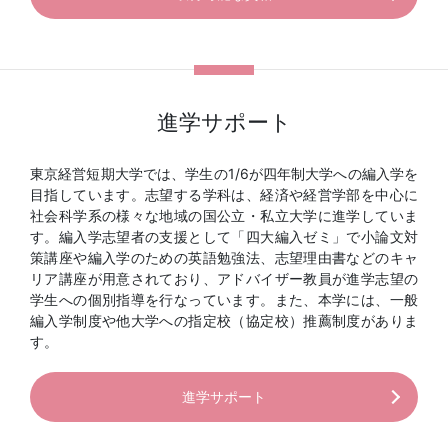
進学サポート
東京経営短期大学では、学生の1/6が四年制大学への編入学を
目指しています。志望する学科は、経済や経営学部を中心に
社会科学系の様々な地域の国公立・私立大学に進学していま
す。編入学志望者の支援として「四大編入ゼミ」で小論文対
策講座や編入学のための英語勉強法、志望理由書などのキャ
リア講座が用意されており、アドバイザー教員が進学志望の
学生への個別指導を行なっています。また、本学には、一般
編入学制度や他大学への指定校（協定校）推薦制度がありま
す。
進学サポート