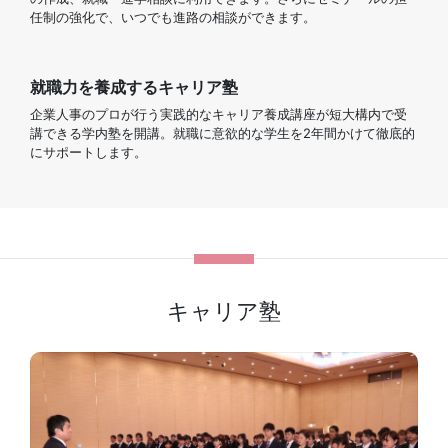
任制の強化で、いつでも進路の相談ができます。
就職力を養成するキャリア塾
企業人事のプロが行う実践的なキャリア養成講座が短大構内で受
講できる学内塾を開講。就職に意欲的な学生を
2
年間かけて徹底的
にサポートします。
キャリア塾