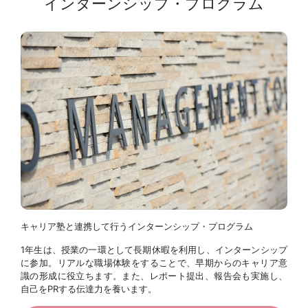
インターンシップ・プログラム
キャリア塾と連携して行う
インターンシップ・プログラム
1
年生は、授業の一環として長期休暇を利用し、インターンシップ
に参加。リアルな職場体験をすることで、早期からのキャリア意
識の形成に役立ちます。また、レポート提出、報告会も実施し、
自己を
PR
する伝達力を養います。