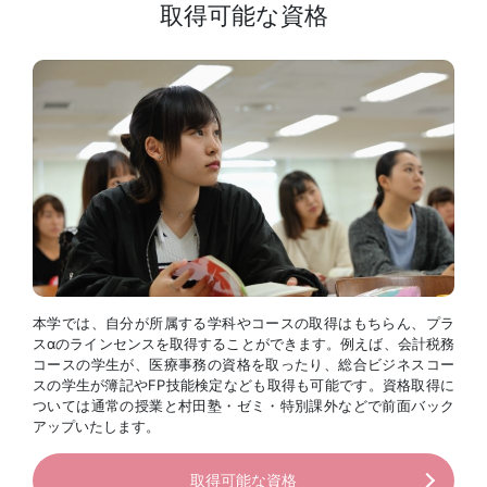
取得可能な資格
本学では、自分が所属する学科やコースの取得はもちらん、プラ
スαのラインセンスを取得することができます。例えば、会計税務
コースの学生が、医療事務の資格を取ったり、総合ビジネスコー
スの学生が簿記やFP技能検定なども取得も可能です。資格取得に
ついては通常の授業と村田塾・ゼミ・特別課外などで前面バック
アップいたします。
取得可能な資格