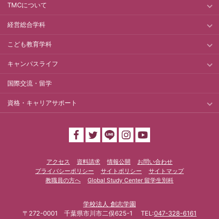
TMCについて
経営総合学科
こども教育学科
キャンパスライフ
国際交流・留学
資格・キャリアサポート
アクセス
資料請求
情報公開
お問い合わせ
プライバシーポリシー
サイトポリシー
サイトマップ
教職員の方へ
Global Study Center 留学生別科
学校法人 創志学園
〒272-0001 千葉県市川市二俣625-1 TEL:
047-328-6161