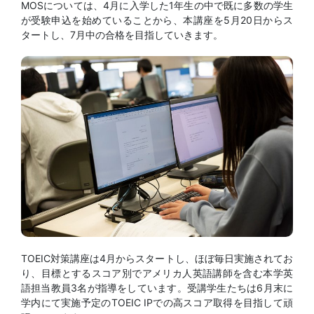
MOSについては、4月に入学した1年生の中で既に多数の学生
が受験申込を始めていることから、本講座を5月20日からス
タートし、7月中の合格を目指していきます。
TOEIC対策講座は4月からスタートし、ほぼ毎日実施されてお
り、目標とするスコア別でアメリカ人英語講師を含む本学英
語担当教員3名が指導をしています。受講学生たちは6月末に
学内にて実施予定のTOEIC IPでの高スコア取得を目指して頑