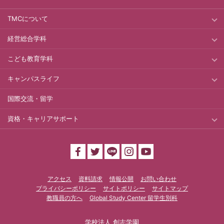
TMCについて
経営総合学科
こども教育学科
キャンパスライフ
国際交流・留学
資格・キャリアサポート
アクセス
資料請求
情報公開
お問い合わせ
プライバシーポリシー
サイトポリシー
サイトマップ
教職員の方へ
Global Study Center 留学生別科
学校法人 創志学園