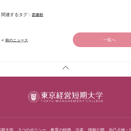
関連するタグ：
図書館
<
一覧へ
前のニュース
短期大学 ３つのポリシー
教育の特徴
沿革
情報公開
自己点検・