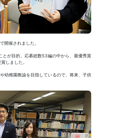
館で開催されました。
ことが目的。応募総数53編の中から、最優秀賞
受賞しました。
士や幼稚園教諭を目指しているので、将来、子供
。