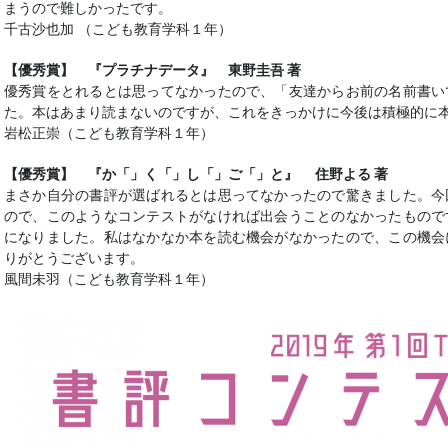
まうので難しかったです。
千古沙也加 （こども教育学科１年）
【優秀賞】 『プラチナデータ』 東野圭吾 著
優秀賞をとれるとは思ってなかったので、「友達からお前の名前書い
た。本はあまり読まないのですが、これをきっかけに今後は積極的に
岩松正崇（こども教育学科１年）
【優秀賞】 『か「」く「」し「」ご「」と』 住野よる 著
まさか自分の書評が選ばれるとは思ってなかったので驚きました。今
ので、このようなコンテストがなければ出会うことのなかったもので
になりました。私はなかなか本を読む機会がなかったので、この機会
りがとうございます。
風間未羽（こども教育学科１年）