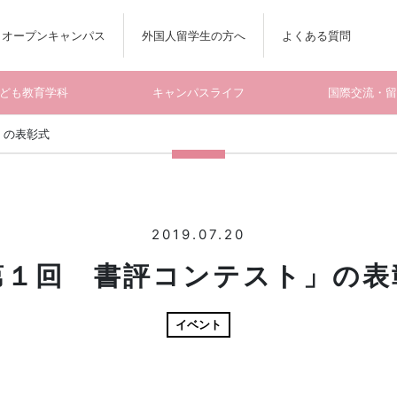
オープンキャンパス
外国人留学生の方へ
よくある質問
ども教育学科
キャンパスライフ
国際交流・
」の表彰式
2019.07.20
第１回 書評コンテスト」の表
イベント