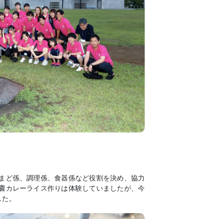
まど係、調理係、食器係など役割を決め、協力
爨カレーライス作りは体験していましたが、今
した。