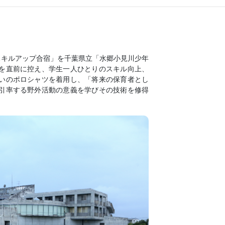
スキルアップ合宿」を千葉県立「水郷小見川少年
を直前に控え、学生一人ひとりのスキル向上、
いのポロシャツを着用し、「将来の保育者とし
引率する野外活動の意義を学びその技術を修得