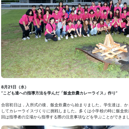
8月21日（水）
“こども達への指導方法を学んだ「飯盒炊爨カレーライス」作り”
合宿初日は，入所式の後、飯盒炊爨から始まりました。学生達は、か
してカレーライスづくりに挑戦しました。多くは小学校の時に飯盒炊
回は指導者の立場から指導する際の注意事項などを学ぶことができま