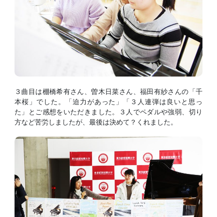
３曲目は棚橋希有さん、曽木日菜さん、福田有紗さんの「千
本桜」でした。「迫力があった」「３人連弾は良いと思っ
た」とご感想をいただきました。３人でペダルや強弱、切り
方など苦労しましたが、最後は決めて？くれました。