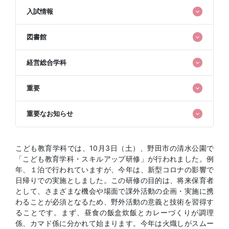
入試情報
図書館
経営総合学科
重要
重要なお知らせ
こども教育学科では、10月3日（土）、野田市の清水公園で
「こども教育学科・スキルアップ研修」が行われました。例
年、１泊で行われていますが、今年は、新型コロナの影響で
日帰りでの実施としました。この研修の目的は、将来保育者
として、さまざまな機会や場面で課外活動の企画・実施に携
わることが必須となるため、野外活動の意義と技術を習得す
ることです。まず、昼食の飯盒炊飯とカレーづくりが調理
係、カマド係に分かれて始まります。今年は火熾しがスムー