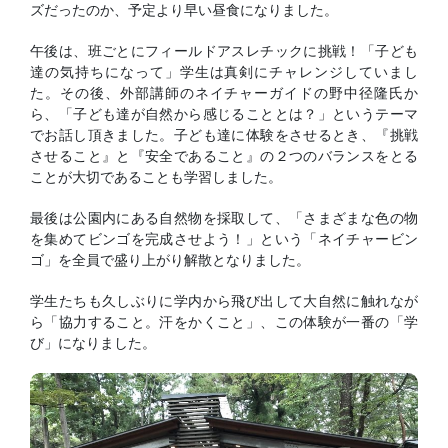
ズだったのか、予定より早い昼食になりました。
午後は、班ごとにフィールドアスレチックに挑戦！「子ども
達の気持ちになって」学生は真剣にチャレンジしていまし
た。その後、外部講師のネイチャーガイドの野中径隆氏か
ら、「子ども達が自然から感じることとは？」というテーマ
でお話し頂きました。子ども達に体験をさせるとき、『挑戦
させること』と『安全であること』の２つのバランスをとる
ことが大切であることも学習しました。
最後は公園内にある自然物を採取して、「さまざまな色の物
を集めてビンゴを完成させよう！」という「ネイチャービン
ゴ」を全員で盛り上がり解散となりました。
学生たちも久しぶりに学内から飛び出して大自然に触れなが
ら「協力すること。汗をかくこと」、この体験が一番の「学
び」になりました。