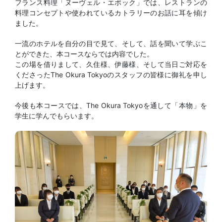
フランス料理「ヌーヴェル・エポック」では、レストランの
料理コンセプトや使われているカトラリーのお話に耳を傾け
ました。
一流のホテルを自分の目で見て、そして、話を聞いて学ぶこ
とができた、本コースならでは内容でした。
この場を借りまして、久住様、伊藤様、そして当日ご対応を
くださったThe Okura Tokyoのスタッフの皆様に御礼を申し
上げます。
今後も本コースでは、The Okura Tokyoを通して「本物」を
学生に学んでもらいます。